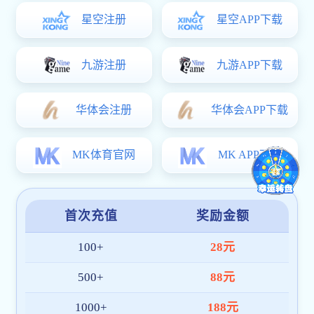
心。成立以来，乐竞在线登录官网入口美容力邀世界顶尖艺术大师、
奥斯卡获奖者、欧美艺术教育专家来华讲学交流，推动中外艺术产业
与国际的学术交往。经过近十二年的努力，率先建立起与国际接轨的
当代艺术教育模式，引进欧美顶级艺术院校的课程体系，由专业的国
际教师团，培养出符合国际一流艺术院校标准的艺术人才，成为国内
学生通向国际艺术院校最更有效的通道。
服务理念
Service idea
乐竞在线登录官网入口美容艺术专业方向已经拓展至美术、设计、建
筑、影视、音乐等 60 多个细分领域，确立了“作品集培训、预科、主
题游学”一站式服务体系，凭借 ACG国内外顶级艺术产业资源，搭建
起“艺术专业规划、金牌督导、国际导师推荐、国际产业实习就业推
荐”等一揽子职业规划体系。