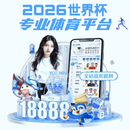
CUSTOMER DISPLAY
遇到“你”最好的时光才开始
公司介绍
企业团队
企业荣誉
招贤纳士
专业的互联网设计开
发机构
乐竞在线登录官网入口美容立
志于为每一位高端诉求者提供最专业、便捷的建站服务体验，我们是